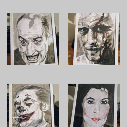
L.d.F.
R.H.