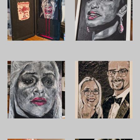
C.L. Suitcase Version
S.
E.C.
Gala