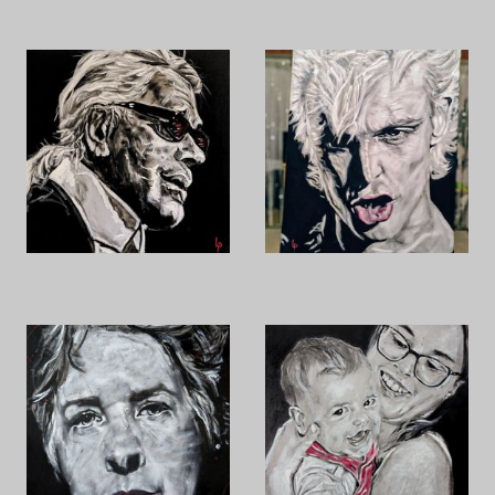
K.L.
B.I.